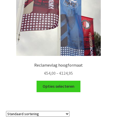
Reclamevlag hoogformaat
€
54,00
–
€
124,95
Opties selecteren