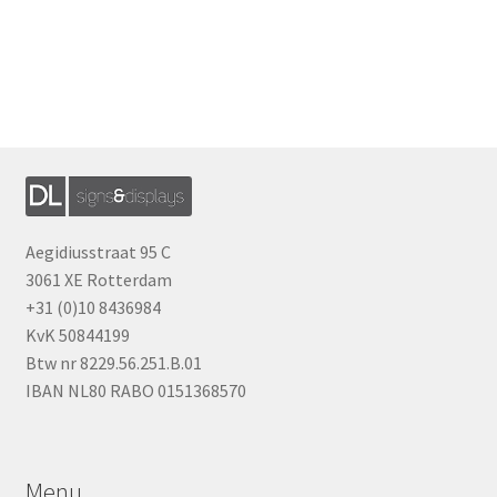
Aegidiusstraat 95 C
3061 XE Rotterdam
+31 (0)10 8436984
KvK 50844199
Btw nr 8229.56.251.B.01
IBAN NL80 RABO 0151368570
Menu