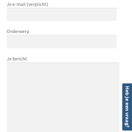
Je e-mail (verplicht)
Onderwerp
Je bericht
Heb je een vraag?