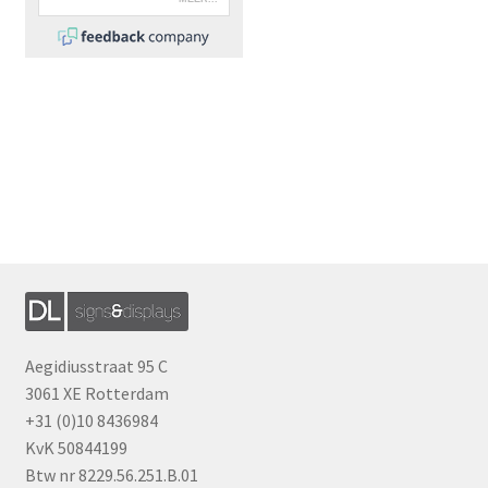
Aegidiusstraat 95 C
3061 XE Rotterdam
+31 (0)10 8436984
KvK 50844199
Btw nr 8229.56.251.B.01