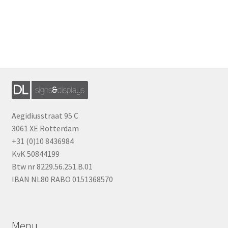
Aegidiusstraat 95 C
3061 XE Rotterdam
+31 (0)10 8436984
KvK 50844199
Btw nr 8229.56.251.B.01
IBAN NL80 RABO 0151368570
Menu