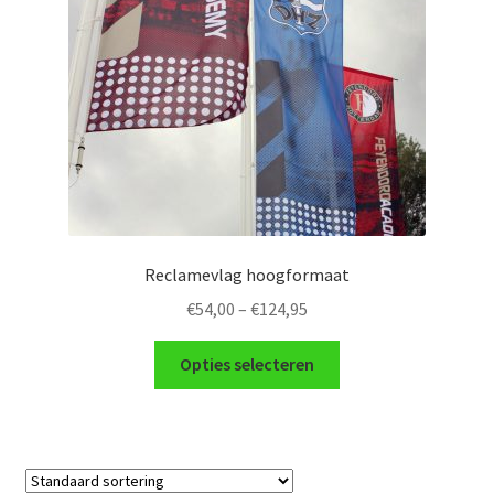
Reclamevlag hoogformaat
€
54,00
–
€
124,95
Opties selecteren